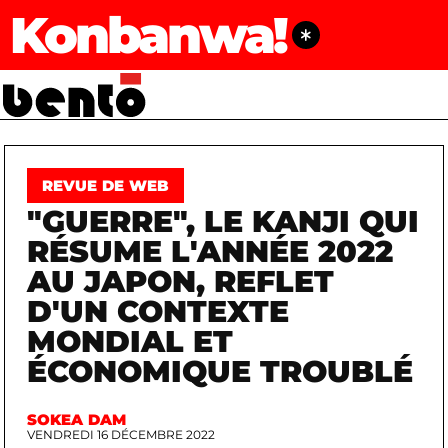
Konbanwa!
REVUE DE WEB
"GUERRE", LE KANJI QUI
RÉSUME L'ANNÉE 2022
AU JAPON, REFLET
D'UN CONTEXTE
MONDIAL ET
ÉCONOMIQUE TROUBLÉ
SOKEA DAM
VENDREDI 16 DÉCEMBRE 2022