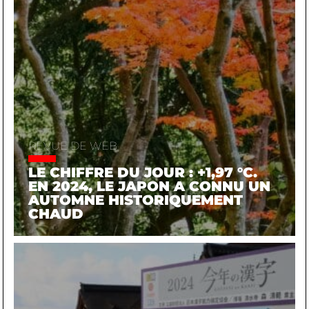
REVUE DE WEB
LE CHIFFRE DU JOUR : +1,97 °C.
EN 2024, LE JAPON A CONNU UN
AUTOMNE HISTORIQUEMENT
CHAUD