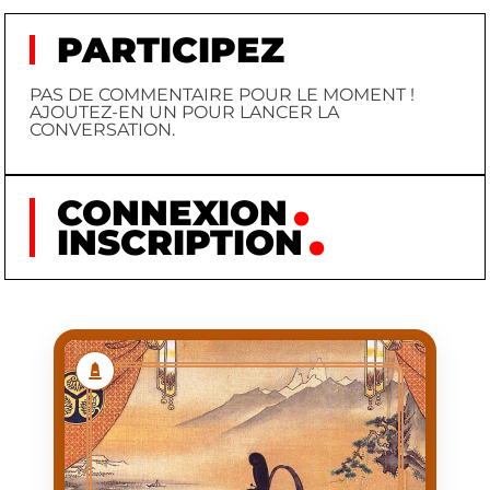
PARTICIPEZ
PAS DE COMMENTAIRE POUR LE MOMENT !
AJOUTEZ-EN UN POUR LANCER LA
CONVERSATION.
CONNEXION
INSCRIPTION
TOKUGAWA IEYASU
TOKUGAWA
NOM
IEYASU
PRÉNOM
1543/01/31
NAISSANCE
1616/06/01
MORT