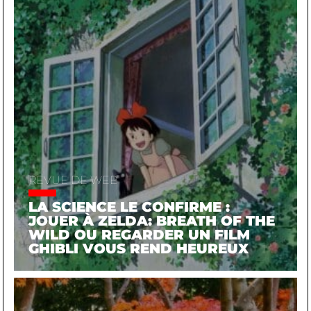
REVUE DE WEB
LA SCIENCE LE CONFIRME :
JOUER À ZELDA: BREATH OF THE
WILD OU REGARDER UN FILM
GHIBLI VOUS REND HEUREUX