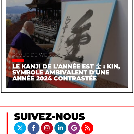
REVUE DE WEB
LE KANJI DE L’ANNÉE EST 金 : KIN,
SYMBOLE AMBIVALENT D'UNE
ANNÉE 2024 CONTRASTÉE
SUIVEZ-NOUS