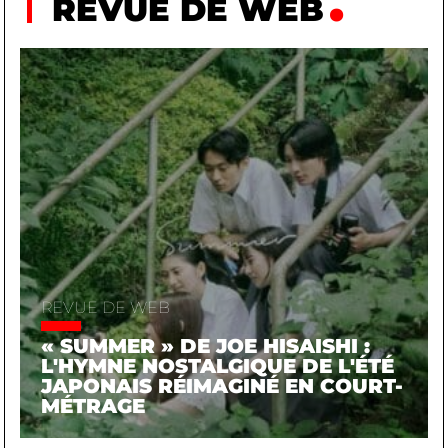
REVUE DE WEB
REVUE DE WEB
« SUMMER » DE JOE HISAISHI :
L'HYMNE NOSTALGIQUE DE L'ÉTÉ
JAPONAIS RÉIMAGINÉ EN COURT-
MÉTRAGE