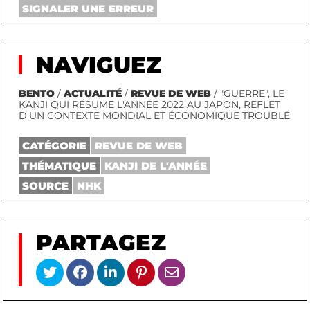
SIGNALER UNE ERREUR
NAVIGUEZ
BENTO
/
ACTUALITÉ
/
REVUE DE WEB
/ "GUERRE", LE
KANJI QUI RÉSUME L'ANNÉE 2022 AU JAPON, REFLET
D'UN CONTEXTE MONDIAL ET ÉCONOMIQUE TROUBLÉ
CATÉGORIE
REVUE DE WEB
THÉMATIQUE
KANJI DE L'ANNÉE
SOURCE
NHK
PARTAGEZ