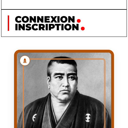
CONNEXION
INSCRIPTION
SAIGŌ TAKAMORI
SAIGŌ
NOM
TAKAMORI
PRÉNOM
1827/12/07
NAISSANCE
1877/09/24
MORT
NAISSANCE À
PREMIÈRE
KAGOSHIMA (DOMAINE
APPARITION
DE SATSUMA)
1828/01/23
DATE
D'APPARITION
SAMOURAÏ, HOMME
ACTIVITÉ
D'ÉTAT, CHEF
MILITAIRE, LEADER DE