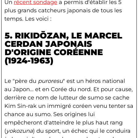
Un
récent sondage
a permis d'établir les 5
plus grands catcheurs japonais de tous les
temps. Les voici :
5. RIKIDŌZAN
, LE MARCEL
CERDAN JAPONAIS
D'ORIGINE CORÉENNE
(1924-1963)
Le "père du
puroresu
" est un héros national
au Japon... et en Corée du nord. Et pour cause,
derrière ce nom de lutteur de sumo se cache
Kim Sin-rak un immigré coréen venu tenter sa
chance au sumo. Ses origines lui
empêcheront d'atteindre le plus haut rang
(
yokozuna
) du sport, un échec qui le conduira