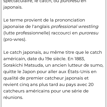
spectaculaire, le catch, ou
puroresu
en
japonais.
Le terme provient de la prononciation
japonaise de l'anglais
professional wrestling
(lutte professionnelle) raccourci en
puroresu
(pro-wres).
Le catch japonais, au même titre que le catch
américain, date du 19e siècle. En 1883,
Sorakichi Matsuda, un ancien lutteur de sumo,
quitte le Japon pour aller aux États-Unis en
qualité de premier catcheur japonais et
revient cinq ans plus tard au pays avec 20
catcheurs américains pour une série de
réunions.