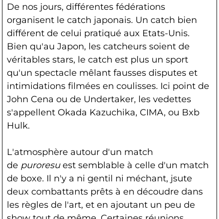
De nos jours, différentes fédérations
organisent le catch japonais. Un catch bien
différent de celui pratiqué aux Etats-Unis.
Bien qu'au Japon, les catcheurs soient de
véritables stars, le catch est plus un sport
qu'un spectacle mêlant fausses disputes et
intimidations filmées en coulisses. Ici point de
John Cena ou de Undertaker, les vedettes
s'appellent Okada Kazuchika, CIMA, ou Bxb
Hulk.
L'atmosphère autour d'un match
de
puroresu
est semblable à celle d'un match
de boxe. Il n'y a ni gentil ni méchant, jsute
deux combattants prêts à en découdre dans
les règles de l'art, et en ajoutant un peu de
show tout de même. Certaines réunions