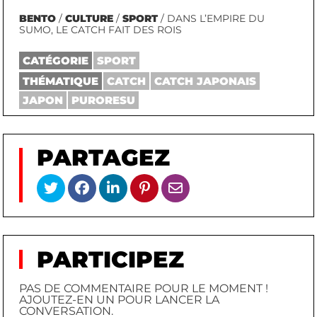
BENTO
/
CULTURE
/
SPORT
/ DANS L’EMPIRE DU
SUMO, LE CATCH FAIT DES ROIS
CATÉGORIE
SPORT
THÉMATIQUE
CATCH
CATCH JAPONAIS
JAPON
PURORESU
PARTAGEZ
PARTICIPEZ
PAS DE COMMENTAIRE POUR LE MOMENT !
AJOUTEZ-EN UN POUR LANCER LA
CONVERSATION.