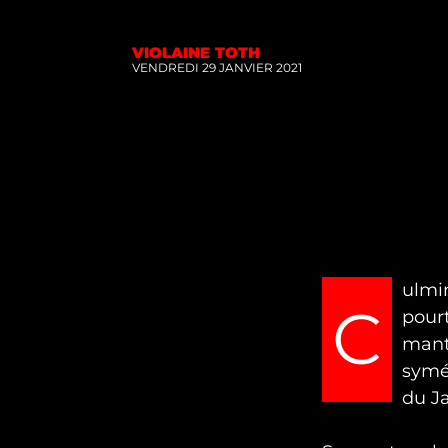
VIOLAINE TOTH
VENDREDI 29 JANVIER 2021
ulmin
C
pourt
mant
symé
du Ja