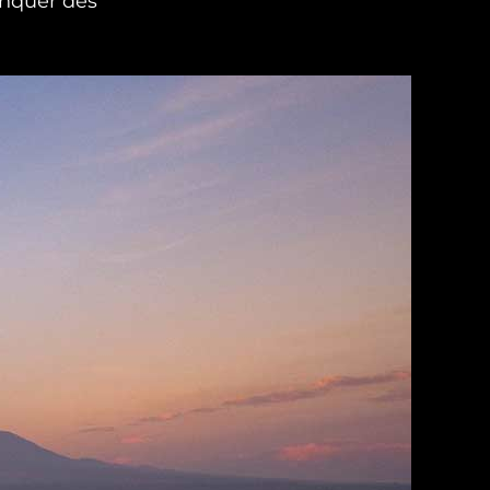
nquer des