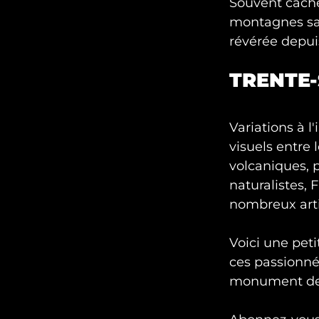
Souvent caché
montagnes sac
révérée depu
TRENTE-
Variations à l
visuels entre
volcaniques, 
naturalistes, 
nombreux arti
Voici une peti
ces passionné
monument de