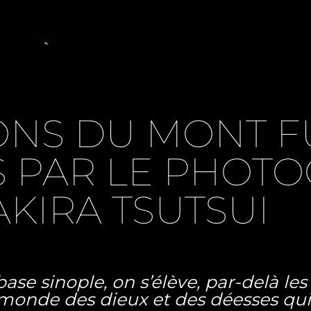
SONS DU MONT F
S PAR LE PHOT
AKIRA TSUTSUI
ase sinople, on s’élève, par-delà le
 monde des dieux et des déesses qui 