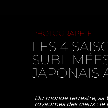
PHOTOGRAPHIE
LES 4 SAI
SUBLIMÉE
JAPONAIS 
Du monde terrestre, sa b
royaumes des cieux : le