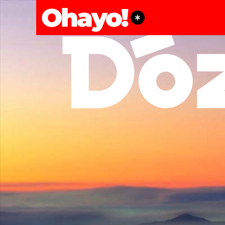
Ohayo!