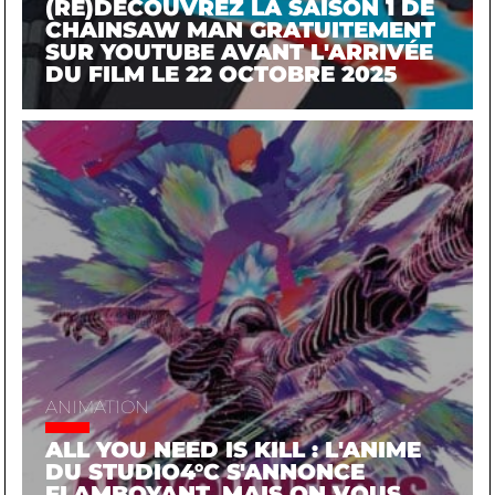
(RE)DÉCOUVREZ LA SAISON 1 DE
CHAINSAW MAN GRATUITEMENT
SUR YOUTUBE AVANT L'ARRIVÉE
DU FILM LE 22 OCTOBRE 2025
ANIMATION
ALL YOU NEED IS KILL : L'ANIME
DU STUDIO4°C S'ANNONCE
FLAMBOYANT, MAIS ON VOUS