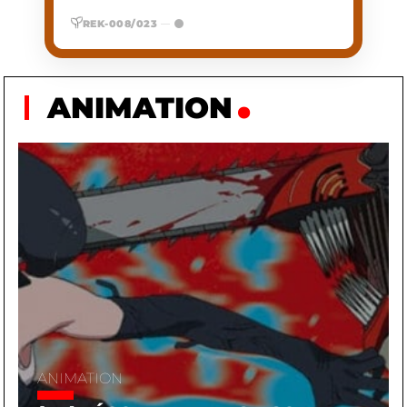
REK-008/023
—
ANIMATION
ANIMATION