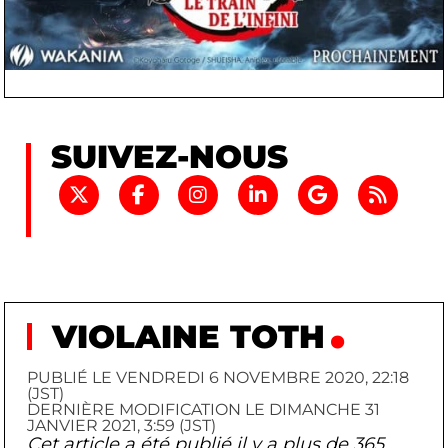
SUIVEZ-NOUS
VIOLAINE TOTH
PUBLIÉ LE VENDREDI 6 NOVEMBRE 2020, 22:18
(JST)
DERNIÈRE MODIFICATION LE DIMANCHE 31
JANVIER 2021, 3:59 (JST)
Cet article a été publié il y a plus de 365