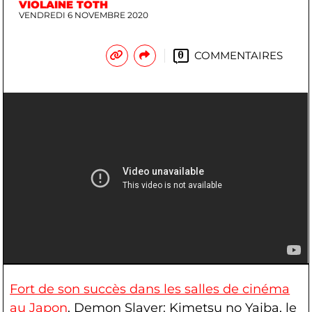
VIOLAINE TOTH
VENDREDI 6 NOVEMBRE 2020
COMMENTAIRES
0
©Wakanim
Fort de son succès dans les salles de cinéma
au Japon
, Demon Slayer: Kimetsu no Yaiba, le