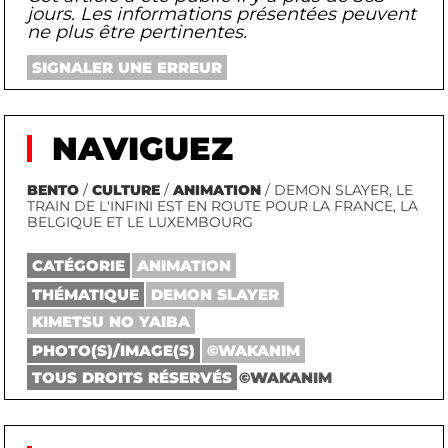
jours. Les informations présentées peuvent
ne plus être pertinentes.
SIGNALER UNE ERREUR
NAVIGUEZ
BENTO
/
CULTURE
/
ANIMATION
/ DEMON SLAYER, LE
TRAIN DE L'INFINI EST EN ROUTE POUR LA FRANCE, LA
BELGIQUE ET LE LUXEMBOURG
CATÉGORIE
ANIMATION
THÉMATIQUE
DEMON SLAYER
KIMETSU NO YAIBA
PHOTO(S)/IMAGE(S)
©WAKANIM
TOUS DROITS RÉSERVÉS
©WAKANIM