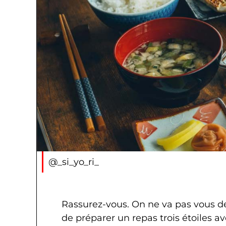
@_si_yo_ri_
Rassurez-vous. On ne va pas vous 
de préparer un repas trois étoiles a