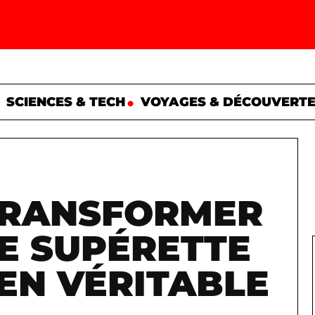
SCIENCES & TECH
VOYAGES & DÉCOUVERT
TRANSFORMER
E SUPÉRETTE
EN VÉRITABLE