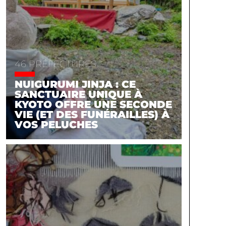
46 PRÉFECTURES
NUIGURUMI JINJA : CE
SANCTUAIRE UNIQUE À
KYOTO OFFRE UNE SECONDE
VIE (ET DES FUNÉRAILLES) À
VOS PELUCHES