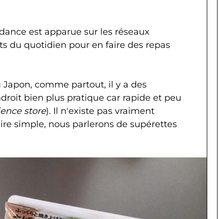
ance est apparue sur les réseaux
ats du quotidien pour en faire des repas
u Japon, comme partout, il y a des
ndroit bien plus pratique car rapide et peu
ence store
). Il n'existe pas vraiment
ire simple, nous parlerons de supérettes