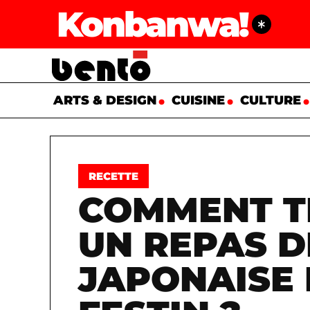
Konbanwa!
ARTS & DESIGN
CUISINE
CULTURE
RECETTE
COMMENT 
UN REPAS D
JAPONAISE 