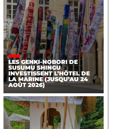
ART
LES GENKI-NOBORI DE
SUSUMU SHINGU
INVESTISSENT L’HÔTEL DE
LA MARINE (JUSQU’AU 24
AOÛT 2026)