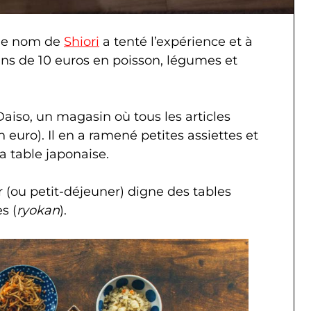
 le nom de
Shiori
a tenté l’expérience et à
ns de 10 euros en poisson, légumes et
Daiso, un magasin où tous les articles
euro). Il en a ramené petites assiettes et
la table japonaise.
r (ou petit-déjeuner) digne des tables
s (
ryokan
).