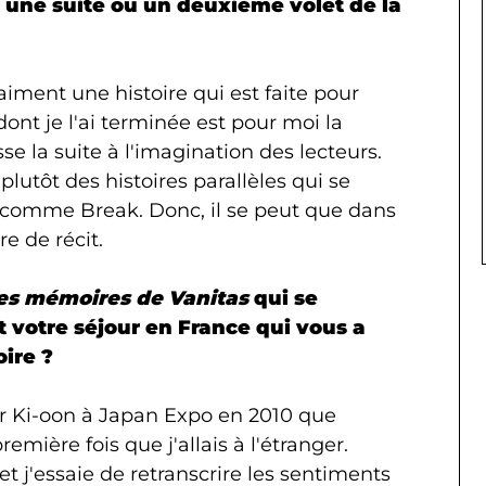
ait une suite ou un deuxième volet de la
aiment une histoire qui est faite pour
dont je l'ai terminée est pour moi la
isse la suite à l'imagination des lecteurs.
t plutôt des histoires parallèles qui se
s comme Break. Donc, il se peut que dans
re de récit.
es mémoires de Vanitas
qui se
st votre séjour en France qui vous a
oire ?
 par Ki-oon à Japan Expo en 2010 que
première fois que j'allais à l'étranger.
t j'essaie de retranscrire les sentiments