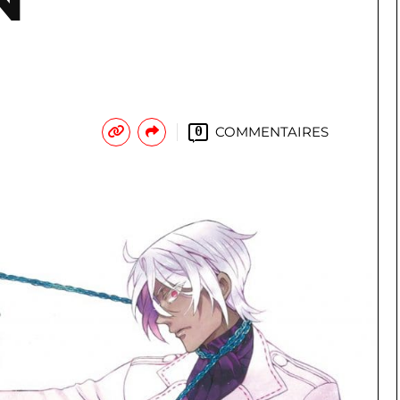
N
COMMENTAIRES
0