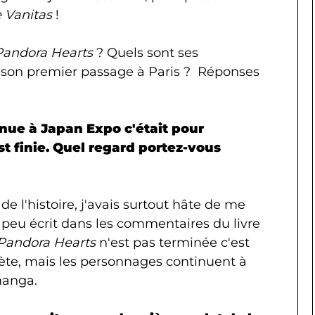
 Vanitas
!
Pandora Hearts
? Quels sont ses
 son premier passage à Paris ? Réponses
enue à Japan Expo c'était pour
est finie. Quel regard portez-vous
 de l'histoire, j'avais surtout hâte de me
 peu écrit dans les commentaires du livre
Pandora Hearts
n'est pas terminée c'est
lète, mais les personnages continuent à
 manga.