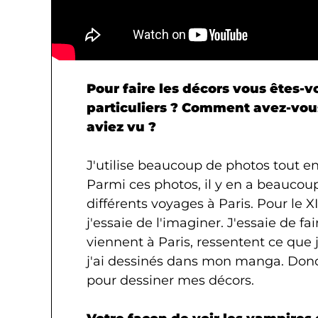
Pour faire les décors vous êtes-
particuliers ? Comment avez-vous
aviez vu ?
J'utilise beaucoup de photos tout e
Parmi ces photos, il y en a beaucou
différents voyages à Paris. Pour le X
j'essaie de l'imaginer. J'essaie de fa
viennent à Paris, ressentent ce que j
j'ai dessinés dans mon manga. Donc
pour dessiner mes décors.