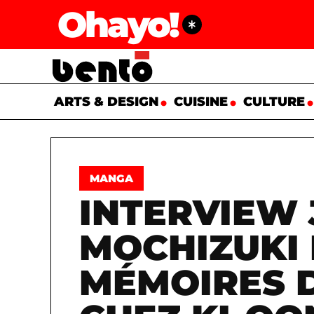
Ohayo!
ARTS & DESIGN
CUISINE
CULTURE
MANGA
INTERVIEW 
MOCHIZUKI 
MÉMOIRES D