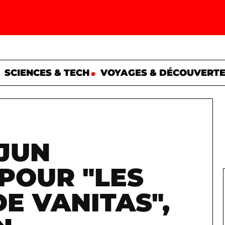
SCIENCES & TECH
VOYAGES & DÉCOUVERT
JUN
POUR "LES
E VANITAS",