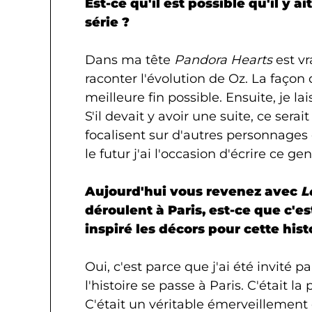
Est-ce qu'il est possible qu'il y 
série ?
Dans ma tête
Pandora Hearts
est vr
raconter l'évolution de Oz. La façon 
meilleure fin possible. Ensuite, je la
S'il devait y avoir une suite, ce serai
focalisent sur d'autres personnage
le futur j'ai l'occasion d'écrire ce gen
Aujourd'hui vous revenez avec
L
déroulent à Paris, est-ce que c'e
inspiré les décors pour cette hist
Oui, c'est parce que j'ai été invité
l'histoire se passe à Paris. C'était la 
C'était un véritable émerveillement e