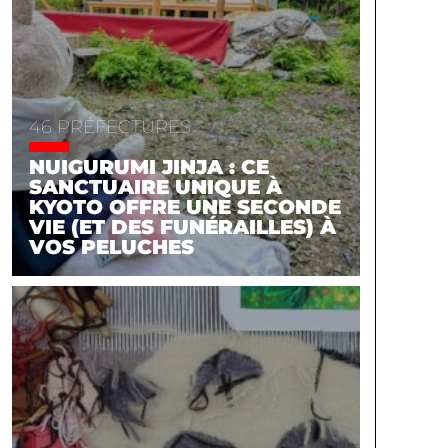
46 PRÉFECTURES
NUIGURUMI JINJA : CE
SANCTUAIRE UNIQUE À
KYOTO OFFRE UNE SECONDE
VIE (ET DES FUNÉRAILLES) À
VOS PELUCHES