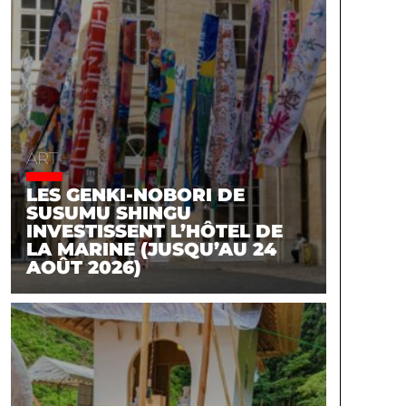
ART
LES GENKI-NOBORI DE
SUSUMU SHINGU
INVESTISSENT L’HÔTEL DE
LA MARINE (JUSQU’AU 24
AOÛT 2026)