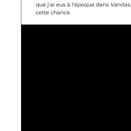
que j'ai eus à l'époque dans
Vanitas
cette chance.