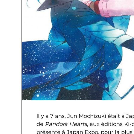
Il y a 7 ans, Jun Mochizuki était à 
de
Pandora Hearts
, aux éditions Ki
présente à Japan Expo, pour la plus 