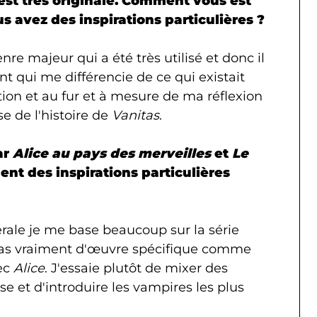
est très originale. Comment vous est
s avez des inspirations particulières ?
re majeur qui a été très utilisé et donc il
nt qui me différencie de ce qui existait
ption et au fur et à mesure de ma réflexion
se de l'histoire de
Vanitas
.
ar
Alice au pays des merveilles
et
Le
nt des inspirations particulières
rale je me base beaucoup sur la série
a pas vraiment d'œuvre spécifique comme
ec
Alice
. J'essaie plutôt de mixer des
se et d'introduire les vampires les plus