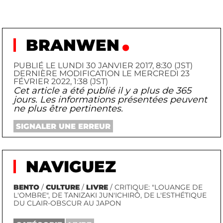
BRANWEN
PUBLIÉ LE LUNDI 30 JANVIER 2017, 8:30 (JST)
DERNIÈRE MODIFICATION LE MERCREDI 23
FÉVRIER 2022, 1:38 (JST)
Cet article a été publié il y a plus de 365
jours. Les informations présentées peuvent
ne plus être pertinentes.
SIGNALER UNE ERREUR
NAVIGUEZ
BENTO
/
CULTURE
/
LIVRE
/ CRITIQUE: "LOUANGE DE
L'OMBRE", DE TANIZAKI JUN'ICHIRÔ, DE L'ESTHÉTIQUE
DU CLAIR-OBSCUR AU JAPON