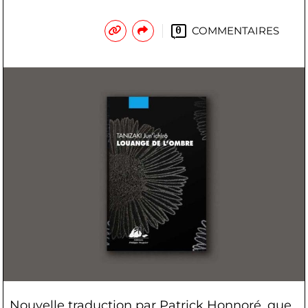
COMMENTAIRES
0
Nouvelle traduction par Patrick Honnoré, que