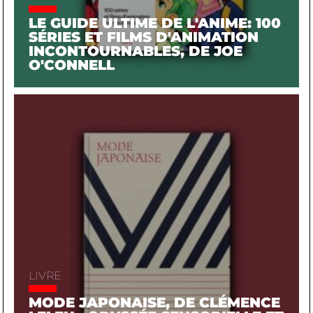
LE GUIDE ULTIME DE L'ANIME: 100
SÉRIES ET FILMS D'ANIMATION
INCONTOURNABLES, DE JOE
O'CONNELL
LIVRE
MODE JAPONAISE, DE CLÉMENCE