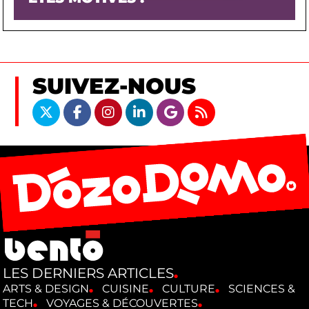
SUIVEZ-NOUS
LES DERNIERS ARTICLES
ARTS & DESIGN
CUISINE
CULTURE
SCIENCES &
TECH
VOYAGES & DÉCOUVERTES