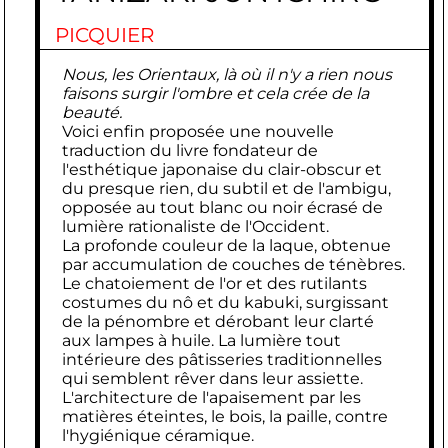
PICQUIER
Nous, les Orientaux, là où il n'y a rien nous
faisons surgir l'ombre et cela crée de la
beauté.
Voici enfin proposée une nouvelle
traduction du livre fondateur de
l'esthétique japonaise du clair-obscur et
du presque rien, du subtil et de l'ambigu,
opposée au tout blanc ou noir écrasé de
lumière rationaliste de l'Occident.
La profonde couleur de la laque, obtenue
par accumulation de couches de ténèbres.
Le chatoiement de l'or et des rutilants
costumes du nô et du kabuki, surgissant
de la pénombre et dérobant leur clarté
aux lampes à huile. La lumière tout
intérieure des pâtisseries traditionnelles
qui semblent rêver dans leur assiette.
L'architecture de l'apaisement par les
matières éteintes, le bois, la paille, contre
l'hygiénique céramique.