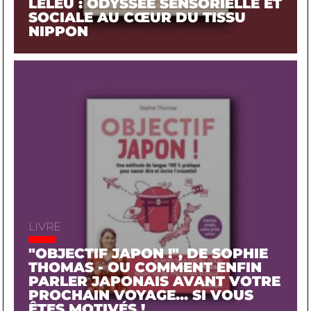
LELEU : ODYSSÉE SENSORIELLE ET
SOCIALE AU CŒUR DU TISSU
NIPPON
LIVRE
"OBJECTIF JAPON !", DE SOPHIE
THOMAS - OU COMMENT ENFIN
PARLER JAPONAIS AVANT VOTRE
PROCHAIN VOYAGE... SI VOUS
ÊTES MOTIVÉS !