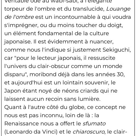
Véritable ode au wabi-sabi, à l'élégante
torpeur de l'ombre et du translucide,
Louange
de l'ombre
est un incontournable à qui voudra
s'imprégner, ou du moins toucher du doigt,
un élément fondamental de la culture
japonaise. Il est évidemment à nuancer,
comme nous l'indique si justement Sekiguchi,
car "pour le lecteur japonais, il ressuscite
l'univers du clair-obscur comme un monde
disparu", moribond déjà dans les années 30,
et aujourd'hui est un lointain souvenir, le
Japon étant noyé de néons criards qui ne
laissent aucun recoin sans lumière.
Quant à l'autre côté du globe, ce concept ne
nous est pas inconnu, loin de là : la
Renaissance nous a offert le
sfumato
(Leonardo da Vinci) et le
chiaroscuro
, le clair-