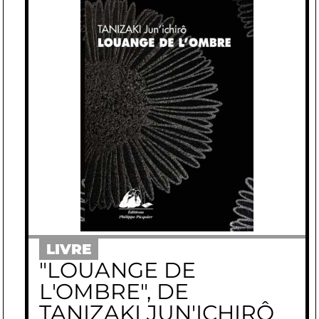
LIVRE
"LOUANGE DE
L'OMBRE", DE
TANIZAKI JUN'ICHIRÔ