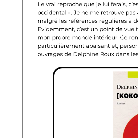
Le vrai reproche que je lui ferais, c’
occidental ». Je ne me retrouve pas
malgré les références régulières à de
Evidemment, c’est un point de vue to
mon propre monde intérieur. Ce ro
particulièrement apaisant et, person
ouvrages de Delphine Roux dans les 