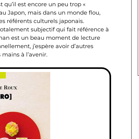
est qu’il est encore un peu trop «
 au Japon, mais dans un monde flou,
s référents culturels japonais.
talement subjectif qui fait référence à
man est un beau moment de lecture
nellement, j’espère avoir d’autres
mains à l’avenir.