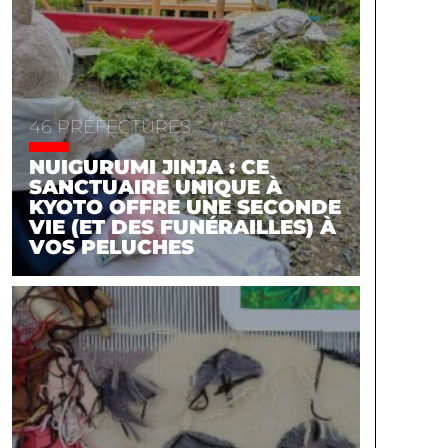
46 PRÉFECTURES
NUIGURUMI JINJA : CE
SANCTUAIRE UNIQUE À
KYOTO OFFRE UNE SECONDE
VIE (ET DES FUNÉRAILLES) À
VOS PELUCHES