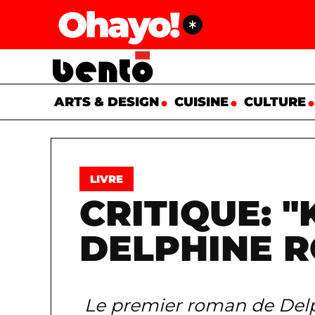
Ohayo!
ARTS & DESIGN
CUISINE
CULTURE
LIVRE
CRITIQUE: 
DELPHINE 
Le premier roman de Delp