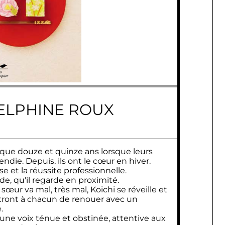
DELPHINE ROUX
 que douze et quinze ans lorsque leurs
ndie. Depuis, ils ont le cœur en hiver.
se et la réussite professionnelle.
de, qu'il regarde en proximité.
 sœur va mal, très mal, Koichi se réveille et
ttront à chacun de renouer avec un
.
une voix ténue et obstinée, attentive aux