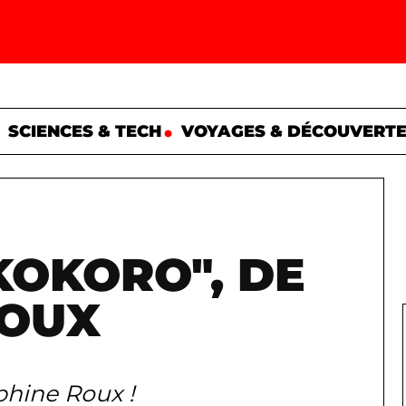
SCIENCES & TECH
VOYAGES & DÉCOUVERT
"KOKORO", DE
ROUX
hine Roux !