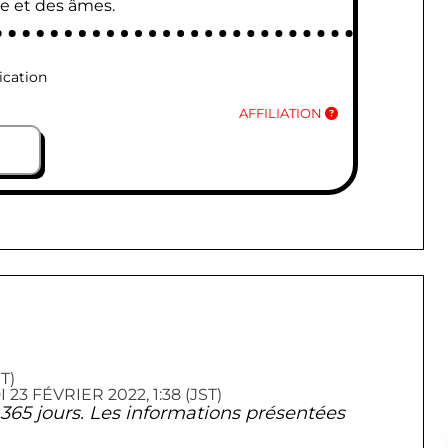
e et des âmes.
ication
AFFILIATION
T)
 FÉVRIER 2022, 1:38 (JST)
de 365 jours. Les informations présentées