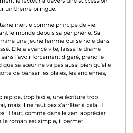
nt le lecteur à travers une succession
ur un thème bilingue.
rtaine inertie comme principe de vie,
ant le monde depuis sa périphérie. Sa
comme une jeune femme qui se noie dans
assé. Elle a avancé vite, laissé le drame
e, sans l’avoir forcément digéré, prend le
nd que sa sœur ne va pas aussi bien qu’elle
n sorte de panser les plaies, les anciennes,
rapide, trop facile, une écriture trop
, mais il ne faut pas s’arrêter à cela. Il
s. Il faut, comme dans le zen, apprécier
 le roman est simple, il permet