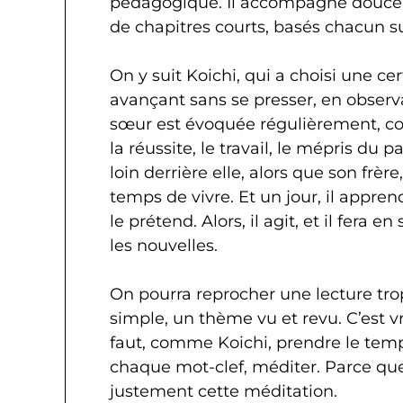
pédagogique. Il accompagne douceme
de chapitres courts, basés chacun s
On y suit Koichi, qui a choisi une ce
avançant sans se presser, en observ
sœur est évoquée régulièrement, 
la réussite, le travail, le mépris du p
loin derrière elle, alors que son frèr
temps de vivre. Et un jour, il appre
le prétend. Alors, il agit, et il fera e
les nouvelles.
On pourra reprocher une lecture trop 
simple, un thème vu et revu. C’est vrai
faut, comme Koichi, prendre le temp
chaque mot-clef, méditer. Parce que
justement cette méditation.