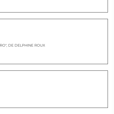
ORO", DE DELPHINE ROUX