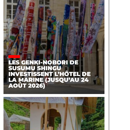
ART
LES GENKI-NOBORI DE
SUSUMU SHINGU
INVESTISSENT L’HÔTEL DE
LA MARINE (JUSQU’AU 24
AOÛT 2026)