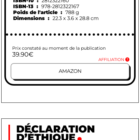
ISBN-10 ‏ : ‎
2812322160
ISBN-13 ‏ : ‎
978-2812322167
Poids de l'article ‏ : ‎
788 g
Dimensions ‏ : ‎
22.3 x 3.6 x 28.8 cm
Prix constaté au moment de la publication
39.90
€
AFFILIATION
AMAZON
DÉCLARATION
D’ÉTHIQUE