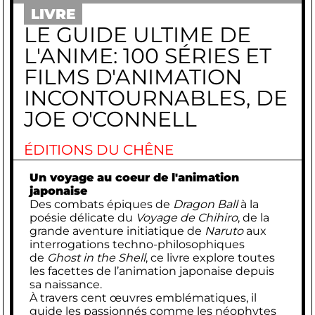
LIVRE
LE GUIDE ULTIME DE
L'ANIME: 100 SÉRIES ET
FILMS D'ANIMATION
INCONTOURNABLES, DE
JOE O'CONNELL
ÉDITIONS DU CHÊNE
Un voyage au coeur de l'animation
japonaise
Des combats épiques de
Dragon Ball
à la
poésie délicate du
Voyage de Chihiro
, de la
grande aventure initiatique de
Naruto
aux
interrogations techno-philosophiques
de
Ghost in the Shell
, ce livre explore toutes
les facettes de l’animation japonaise depuis
sa naissance.
À travers cent œuvres emblématiques, il
guide les passionnés comme les néophytes