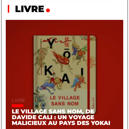
pour la liberté humaine.
LIVRE
EN SAVOIR PLUS
LIVRE
LE VILLAGE SANS NOM, DE
DAVIDE CALI : UN VOYAGE
MALICIEUX AU PAYS DES YOKAI