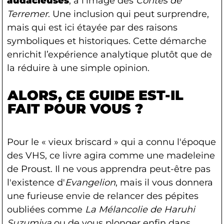
audacieuses
, à l'image des
Contes de
Terremer
. Une inclusion qui peut surprendre,
mais qui est ici étayée par des raisons
symboliques et historiques. Cette démarche
enrichit l’expérience analytique plutôt que de
la réduire à une simple opinion.
ALORS, CE GUIDE EST-IL
FAIT POUR VOUS ?
Pour le « vieux briscard » qui a connu l'époque
des VHS, ce livre agira comme une madeleine
de Proust. Il ne vous apprendra peut-être pas
l'existence d'
Evangelion
, mais il vous donnera
une furieuse envie de relancer des pépites
oubliées comme
La Mélancolie de Haruhi
Suzumiya
ou de vous plonger enfin dans