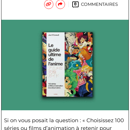
COMMENTAIRES
0
Si on vous posait la question : « Choisissez 100
séries ou films d’animation à retenir pour