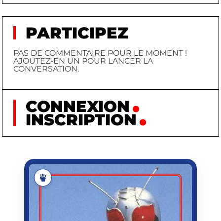
PARTICIPEZ
PAS DE COMMENTAIRE POUR LE MOMENT !
AJOUTEZ-EN UN POUR LANCER LA
CONVERSATION.
CONNEXION
INSCRIPTION
KAMEN RIDER
KAMEN RIDER (TAKESHI
PRÉNOM
HONGO / KAMEN RIDER
1)