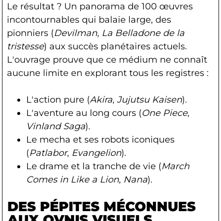
Le résultat ? Un panorama de 100 œuvres
incontournables qui balaie large, des
pionniers (
Devilman
,
La Belladone de la
tristesse
) aux succès planétaires actuels.
L'ouvrage prouve que ce médium ne connaît
aucune limite en explorant tous les registres :
L'action pure (
Akira
,
Jujutsu Kaisen
).
L'aventure au long cours (
One Piece
,
Vinland Saga
).
Le mecha et ses robots iconiques
(
Patlabor
,
Evangelion
).
Le drame et la tranche de vie (
March
Comes in Like a Lion
,
Nana
).
DES PÉPITES MÉCONNUES
AUX OVNIS VISUELS