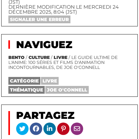
(JST)
DERNIÈRE MODIFICATION LE MERCREDI 24
DÉCEMBRE 2025, 8:04 (JST)
SIGNALER UNE ERREUR
NAVIGUEZ
BENTO
/
CULTURE
/
LIVRE
/ LE GUIDE ULTIME DE
L'ANIME: 100 SÉRIES ET FILMS D'ANIMATION
INCONTOURNABLES, DE JOE O'CONNELL
CATÉGORIE
LIVRE
THÉMATIQUE
JOE O'CONNELL
PARTAGEZ