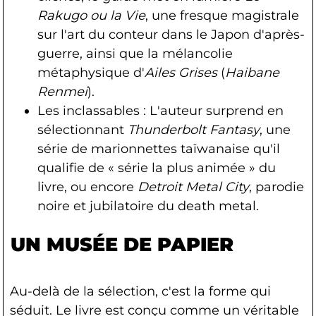
Rakugo ou la Vie
, une fresque magistrale
sur l'art du conteur dans le Japon d'après-
guerre, ainsi que la mélancolie
métaphysique d'
Ailes Grises
(
Haibane
Renmei
).
Les inclassables : L'auteur surprend en
sélectionnant
Thunderbolt Fantasy
, une
série de marionnettes taïwanaise qu'il
qualifie de « série la plus animée » du
livre, ou encore
Detroit Metal City
, parodie
noire et jubilatoire du death metal.
UN MUSÉE DE PAPIER
Au-delà de la sélection, c'est la forme qui
séduit. Le livre est conçu comme un véritable