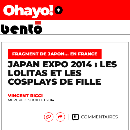
Ohayo!
FRAGMENT DE JAPON... EN FRANCE
JAPAN EXPO 2014 : LES
LOLITAS ET LES
COSPLAYS DE FILLE
VINCENT RICCI
MERCREDI 9 JUILLET 2014
COMMENTAIRES
0