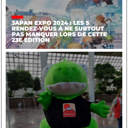
JAPAN EXPO
JAPAN EXPO 2024 : LES 5
RENDEZ-VOUS À NE SURTOUT
PAS MANQUER LORS DE CETTE
23E ÉDITION