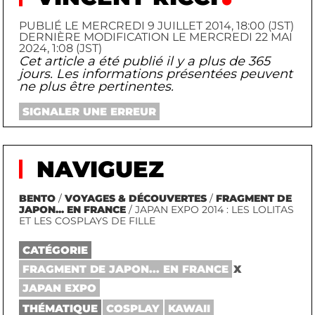
PUBLIÉ LE MERCREDI 9 JUILLET 2014, 18:00 (JST)
DERNIÈRE MODIFICATION LE MERCREDI 22 MAI
2024, 1:08 (JST)
Cet article a été publié il y a plus de 365
jours. Les informations présentées peuvent
ne plus être pertinentes.
SIGNALER UNE ERREUR
NAVIGUEZ
BENTO
/
VOYAGES & DÉCOUVERTES
/
FRAGMENT DE
JAPON... EN FRANCE
/ JAPAN EXPO 2014 : LES LOLITAS
ET LES COSPLAYS DE FILLE
CATÉGORIE
FRAGMENT DE JAPON... EN FRANCE
X
JAPAN EXPO
THÉMATIQUE
COSPLAY
KAWAII