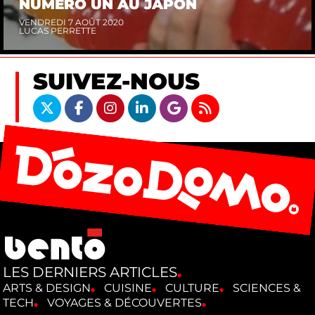
NUMÉRO UN AU JAPON
VENDREDI 7 AOÛT 2020
LUCAS PERRETTE
SUIVEZ-NOUS
LES DERNIERS ARTICLES
ARTS & DESIGN
CUISINE
CULTURE
SCIENCES &
TECH
VOYAGES & DÉCOUVERTES