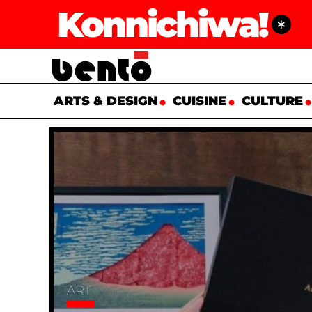
Konnichiwa!
ARTS & DESIGN
CUISINE
CULTURE
ART