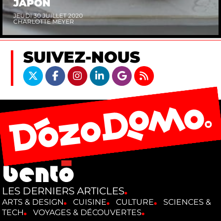
JAPON
JEUDI 30 JUILLET 2020
CHARLOTTE MEYER
SUIVEZ-NOUS
LES DERNIERS ARTICLES
ARTS & DESIGN
CUISINE
CULTURE
SCIENCES &
TECH
VOYAGES & DÉCOUVERTES