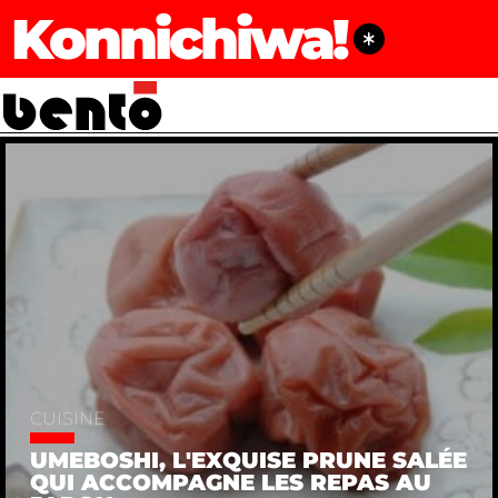
Konnichiwa!
CUISINE
UMEBOSHI, L'EXQUISE PRUNE SALÉE
QUI ACCOMPAGNE LES REPAS AU