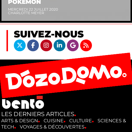
POKÉMON
MERCREDI 22 JUILLET 2020
CHARLOTTE MEYER
SUIVEZ-NOUS
LES DERNIERS ARTICLES
ARTS & DESIGN
CUISINE
CULTURE
SCIENCES &
TECH
VOYAGES & DÉCOUVERTES