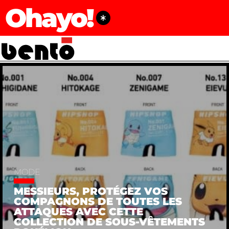
Ohayo!
MODE
MESSIEURS, PROTÉGEZ VOS
COMPAGNONS DE TOUTES LES
ATTAQUES AVEC CETTE
COLLECTION DE SOUS-VÊTEMENTS