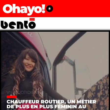
Ohayo!
VIE QUOTIDIENNE
CHAUFFEUR ROUTIER, UN MÉTIER
DE PLUS EN PLUS FÉMININ AU