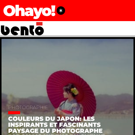
Ohayo!
PHOTOGRAPHIE
COULEURS DU JAPON: LES
INSPIRANTS ET FASCINANTS
PAYSAGE DU PHOTOGRAPHE