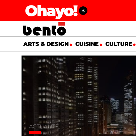
Ohayo!
ARTS & DESIGN
CUISINE
CULTURE
ACTUALITÉ