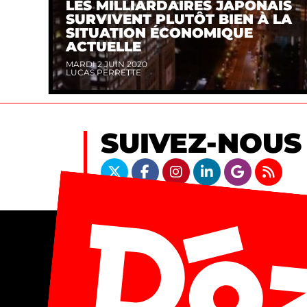
LES MILLIARDAIRES JAPONAIS
SURVIVENT PLUTÔT BIEN À LA
SITUATION ÉCONOMIQUE
ACTUELLE
MARDI 2 JUIN 2020
LUCAS PERRETTE
SUIVEZ-NOUS