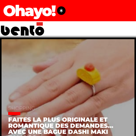
Ohayo!
SHOPPING
FAITES LA PLUS ORIGINALE ET
ROMANTIQUE DES DEMANDES...
AVEC UNE BAGUE DASHI MAKI