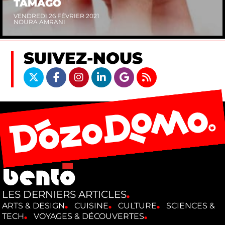
TAMAGO
VENDREDI 26 FÉVRIER 2021
NOURA AMRANI
SUIVEZ-NOUS
LES DERNIERS ARTICLES
ARTS & DESIGN
CUISINE
CULTURE
SCIENCES &
TECH
VOYAGES & DÉCOUVERTES