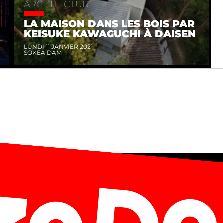
ARCHITECTURE
LA MAISON DANS LES BOIS PAR
KEISUKE KAWAGUCHI À DAISEN
LUNDI 11 JANVIER 2021
SOKEA DAM