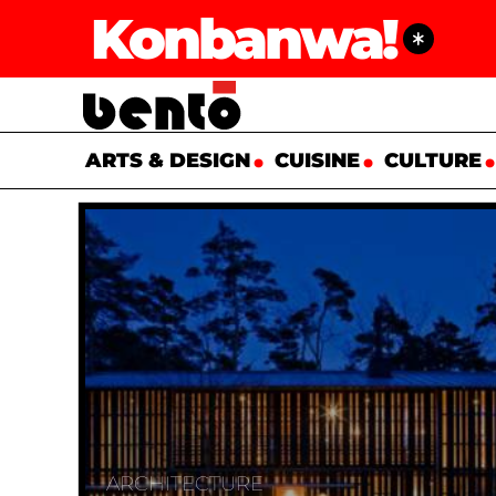
Konbanwa!
ARTS & DESIGN
CUISINE
CULTURE
ARCHITECTURE