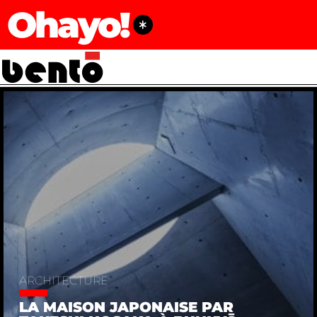
Ohayo!
ARCHITECTURE
LA MAISON JAPONAISE PAR