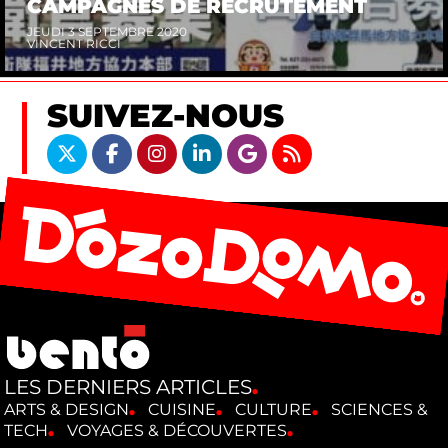
CAMPAGNES DE RECRUTEMENT
JEUDI 3 SEPTEMBRE 2020
VINCENT RICCI
SUIVEZ-NOUS
LES DERNIERS ARTICLES
ARTS & DESIGN
CUISINE
CULTURE
SCIENCES &
TECH
VOYAGES & DÉCOUVERTES