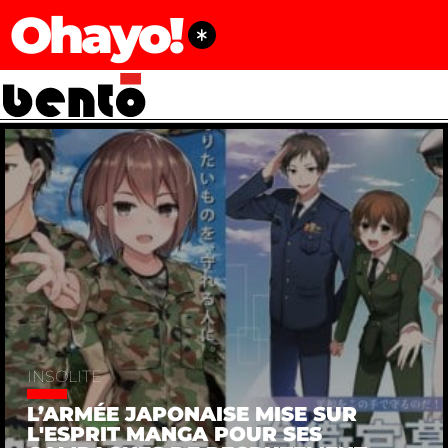
Ohayo!
INSOLITE
L’ARMÉE JAPONAISE MISE SUR
L'ESPRIT MANGA POUR SES