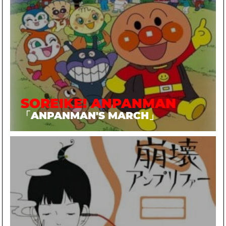
SOREIKE! ANPANMAN
「ANPANMAN'S MARCH」