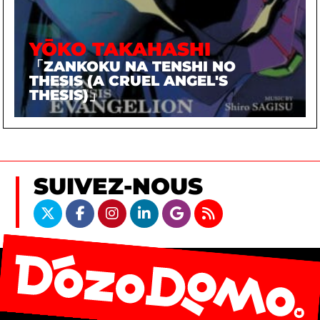
YŌKO TAKAHASHI
「ZANKOKU NA TENSHI NO
THESIS (A CRUEL ANGEL'S
THESIS)」
SUIVEZ-NOUS