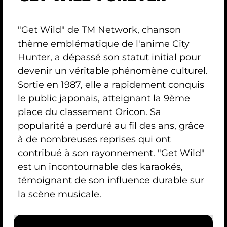
"Get Wild" de TM Network, chanson
thème emblématique de l'anime City
Hunter, a dépassé son statut initial pour
devenir un véritable phénomène culturel.
Sortie en 1987, elle a rapidement conquis
le public japonais, atteignant la 9ème
place du classement Oricon. Sa
popularité a perduré au fil des ans, grâce
à de nombreuses reprises qui ont
contribué à son rayonnement. "Get Wild"
est un incontournable des karaokés,
témoignant de son influence durable sur
la scène musicale.