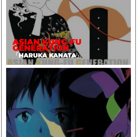
ASIAN KUNG-FU
GENERATION
「HARUKA KANATA」