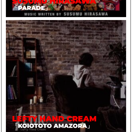
SUSUMU HIRASAWA
「PARADE」
LEFTY HAND CREAM
「KOIOTOTO AMAZORA」