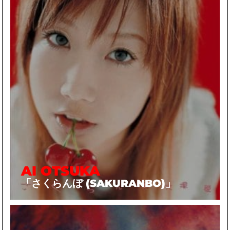
AI OTSUKA
「さくらんぼ (SAKURANBO)」