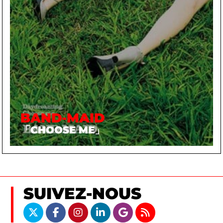
BAND-MAID
「CHOOSE ME」
SUIVEZ-NOUS