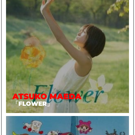
ATSUKO MAEDA
「FLOWER」