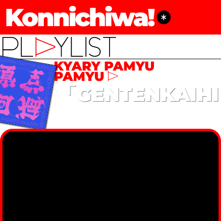
Konnichiwa!
KYARY PAMYU
PAMYU
「GENTENKAIH