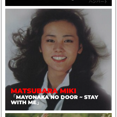
MATSUBARA MIKI
「MAYONAKA NO DOOR ~ STAY
WITH ME」