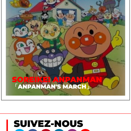
SOREIKE! ANPANMAN
「ANPANMAN'S MARCH」
SUIVEZ-NOUS