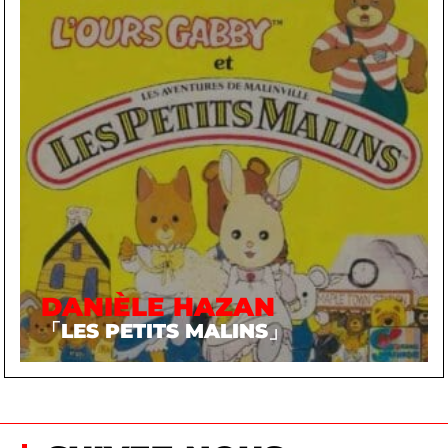
DANIÈLE HAZAN
「LES PETITS MALINS」