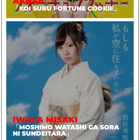
AKB48
「KOI SURU FORTUNE COOKIE」
IWASA MISAKI
「MOSHIMO WATASHI GA SORA
NI SUNDEITARA」