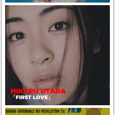
HIKARU UTADA
「FIRST LOVE」