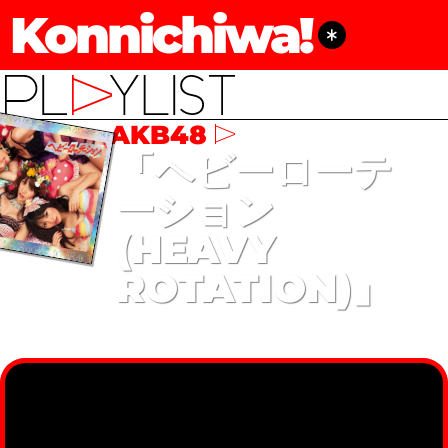
Konnichiwa!
AKB48
「ヘビーローテ
ーション
(HEAVY
ROTATION)」