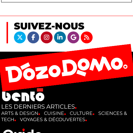
SUIVEZ-NOUS
LES DERNIERS ARTICLES
ARTS & DESIGN
CUISINE
CULTURE
SCIENCES &
TECH
VOYAGES & DÉCOUVERTES