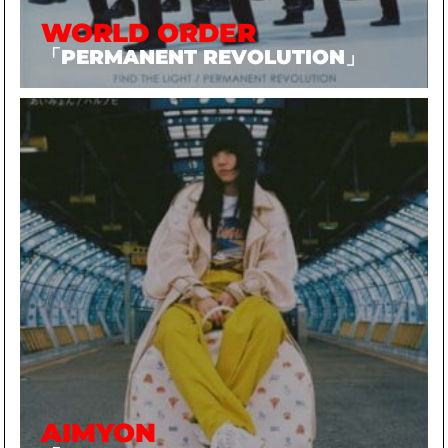
WORLD ORDER
「PERMANENT REVOLUTION」
AIMYON