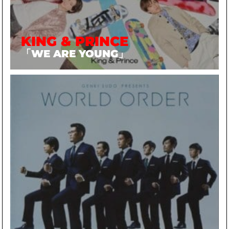
KING & PRINCE
「WE ARE YOUNG」