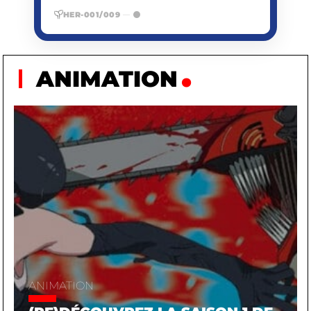
HER-001/009
—
ANIMATION
ANIMATION