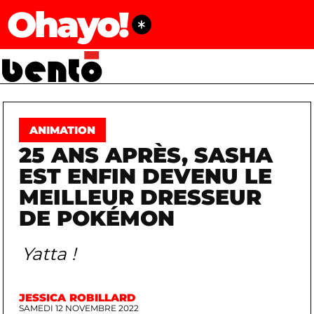
Ohayo!
ANIMATION
25 ANS APRÈS, SASHA
EST ENFIN DEVENU LE
MEILLEUR DRESSEUR
DE POKÉMON
Yatta !
JESSICA ROBILLARD
SAMEDI 12 NOVEMBRE 2022