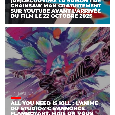
(RE)DÉCOUVREZ LA SAISON 1 DE
CHAINSAW MAN GRATUITEMENT
SUR YOUTUBE AVANT L'ARRIVÉE
DU FILM LE 22 OCTOBRE 2025
ANIMATION
ALL YOU NEED IS KILL : L'ANIME
DU STUDIO4°C S'ANNONCE
FLAMBOYANT, MAIS ON VOUS