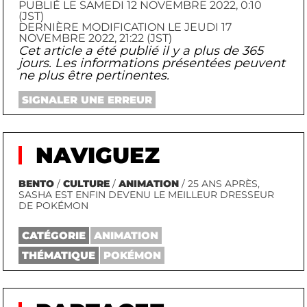
PUBLIÉ LE SAMEDI 12 NOVEMBRE 2022, 0:10
(JST)
DERNIÈRE MODIFICATION LE JEUDI 17
NOVEMBRE 2022, 21:22 (JST)
Cet article a été publié il y a plus de 365
jours. Les informations présentées peuvent
ne plus être pertinentes.
SIGNALER UNE ERREUR
NAVIGUEZ
BENTO
/
CULTURE
/
ANIMATION
/ 25 ANS APRÈS,
SASHA EST ENFIN DEVENU LE MEILLEUR DRESSEUR
DE POKÉMON
CATÉGORIE
ANIMATION
THÉMATIQUE
POKÉMON