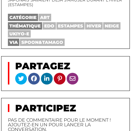
(ESTAMPES)
CATÉGORIE
ART
THÉMATIQUE
EDO
ESTAMPES
HIVER
NEIGE
UKIYO-E
VIA
SPOON&TAMAGO
PARTAGEZ
PARTICIPEZ
PAS DE COMMENTAIRE POUR LE MOMENT !
AJOUTEZ-EN UN POUR LANCER LA
CONVERSATION.