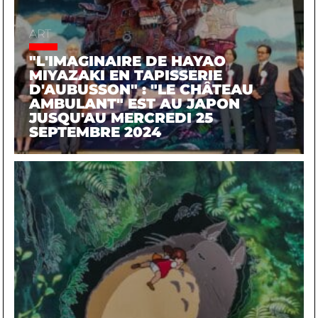
ART
"L'IMAGINAIRE DE HAYAO
MIYAZAKI EN TAPISSERIE
D'AUBUSSON" : "LE CHÂTEAU
AMBULANT" EST AU JAPON
JUSQU'AU MERCREDI 25
SEPTEMBRE 2024