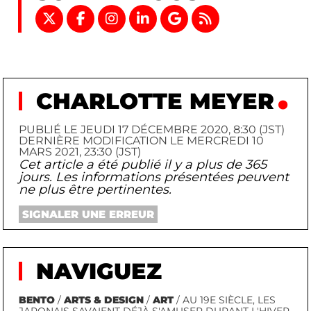
CHARLOTTE MEYER
PUBLIÉ LE JEUDI 17 DÉCEMBRE 2020, 8:30 (JST)
DERNIÈRE MODIFICATION LE MERCREDI 10
MARS 2021, 23:30 (JST)
Cet article a été publié il y a plus de 365
jours. Les informations présentées peuvent
ne plus être pertinentes.
SIGNALER UNE ERREUR
NAVIGUEZ
BENTO
/
ARTS & DESIGN
/
ART
/ AU 19E SIÈCLE, LES
JAPONAIS SAVAIENT DÉJÀ S'AMUSER DURANT L'HIVER