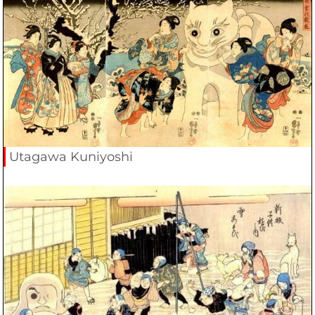
Utagawa Kuniyoshi