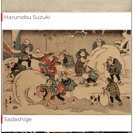
Harunobu Suzuki
Sadashige