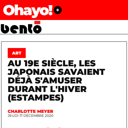
Ohayo!
ART
AU 19E SIÈCLE, LES
JAPONAIS SAVAIENT
DÉJÀ S'AMUSER
DURANT L'HIVER
(ESTAMPES)
CHARLOTTE MEYER
JEUDI 17 DÉCEMBRE 2020