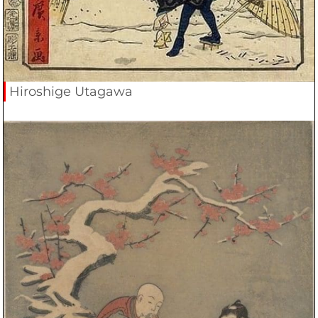
Hiroshige Utagawa