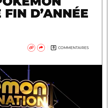
 POKÉMON
 FIN D’ANNÉE
COMMENTAIRES
0