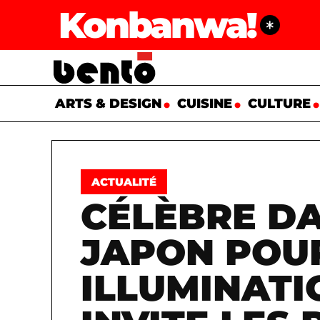
Konbanwa!
ARTS & DESIGN
CUISINE
CULTURE
ACTUALITÉ
CÉLÈBRE DA
JAPON POU
ILLUMINATI