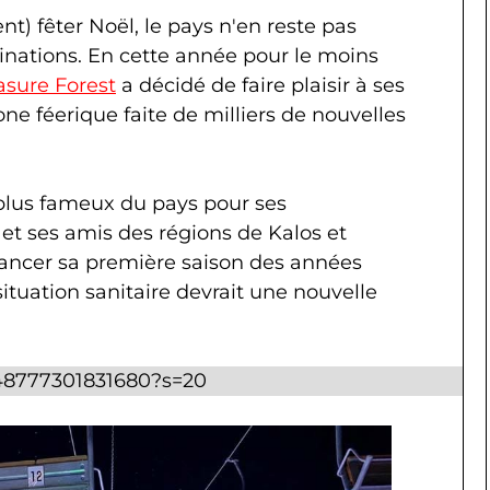
t) fêter Noël, le pays n'en reste pas
inations. En cette année pour le moins
sure Forest
a décidé de faire plaisir à ses
one féerique faite de milliers de nouvelles
plus fameux du pays pour ses
 et ses amis des régions de Kalos et
 lancer sa première saison des années
situation sanitaire devrait une nouvelle
7548777301831680?s=20