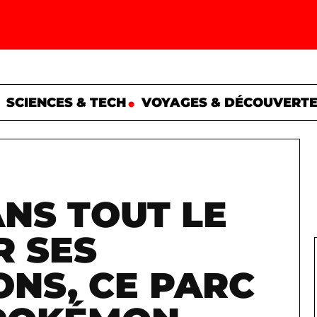
SCIENCES & TECH
VOYAGES & DÉCOUVERT
NS TOUT LE
R SES
ONS, CE PARC