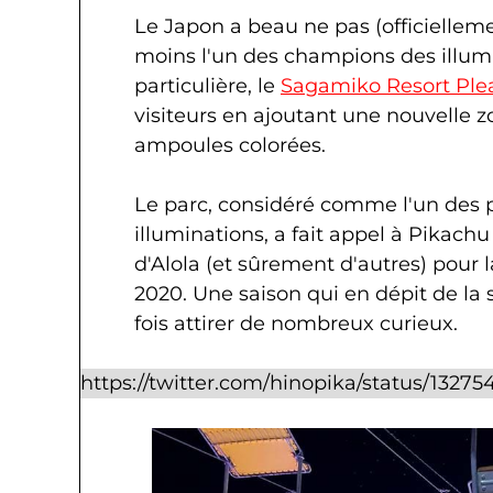
Le Japon a beau ne pas (officiellemen
moins l'un des champions des illum
particulière, le
Sagamiko Resort Plea
visiteurs en ajoutant une nouvelle z
ampoules colorées.
Le parc, considéré comme l'un des 
illuminations, a fait appel à Pikachu
d'Alola (et sûrement d'autres) pour
2020. Une saison qui en dépit de la 
fois attirer de nombreux curieux.
https://twitter.com/hinopika/status/132