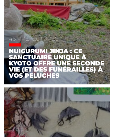
46 PRÉFECTURES
NUIGURUMI JINJA : CE
SANCTUAIRE UNIQUE À
KYOTO OFFRE UNE SECONDE
VIE (ET DES FUNÉRAILLES) À
VOS PELUCHES