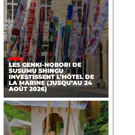
ART
LES GENKI-NOBORI DE
SUSUMU SHINGU
INVESTISSENT L’HÔTEL DE
LA MARINE (JUSQU’AU 24
AOÛT 2026)