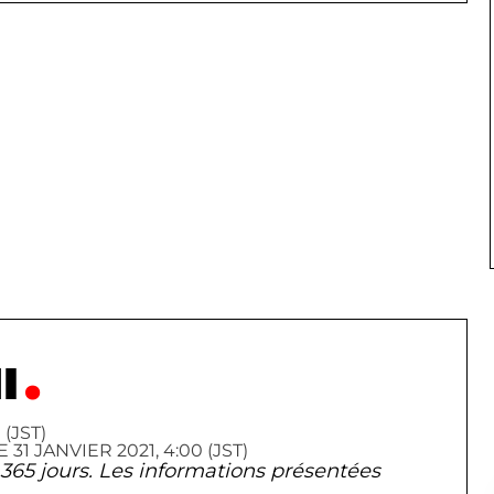
I
(JST)
 JANVIER 2021, 4:00 (JST)
de 365 jours. Les informations présentées