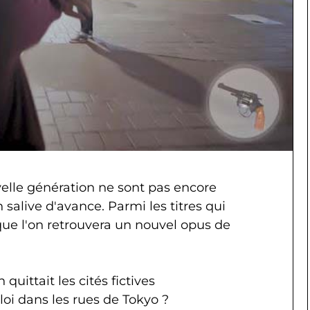
velle génération ne sont pas encore
alive d'avance. Parmi les titres qui
que l'on retrouvera un nouvel opus de
uittait les cités fictives
loi dans les rues de Tokyo ?