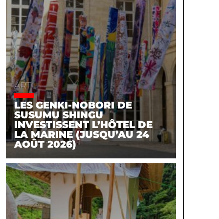
ART
LES GENKI-NOBORI DE
SUSUMU SHINGU
INVESTISSENT L’HÔTEL DE
LA MARINE (JUSQU’AU 24
AOÛT 2026)