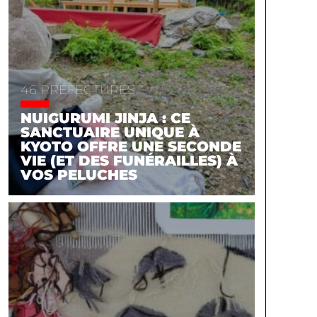
46 PRÉFECTURES
NUIGURUMI JINJA : CE
SANCTUAIRE UNIQUE À
KYOTO OFFRE UNE SECONDE
VIE (ET DES FUNÉRAILLES) À
VOS PELUCHES