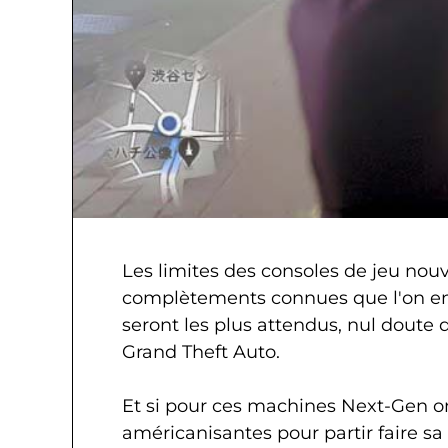
Les limites des consoles de jeu nou
complètements connues que l'on en s
seront les plus attendus, nul doute 
Grand Theft Auto.
Et si pour ces machines Next-Gen on q
américanisantes pour partir faire sa 