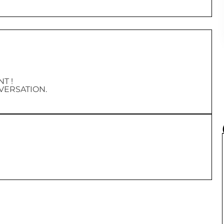
T !
VERSATION.