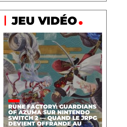
JEU VIDÉO
JEU VIDÉO
RUNE FACTORY: GUARDIANS
OF AZUMA SUR NINTENDO
SWITCH 2 — QUAND LE JRPG
DEVIENT OFFRANDE AU