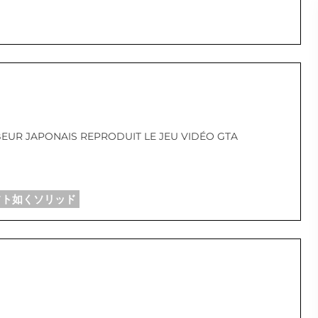
EUR JAPONAIS REPRODUIT LE JEU VIDÉO GTA
フト如くソリッド