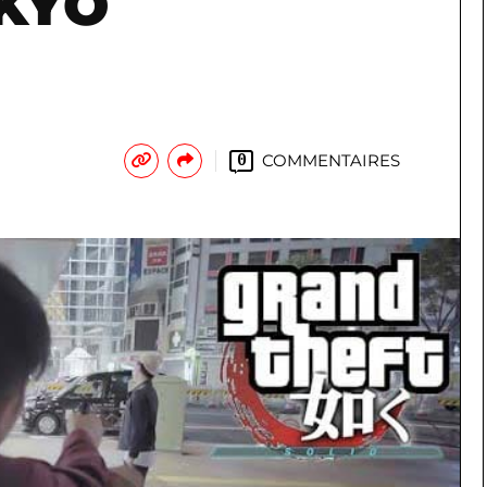
KYO
COMMENTAIRES
0