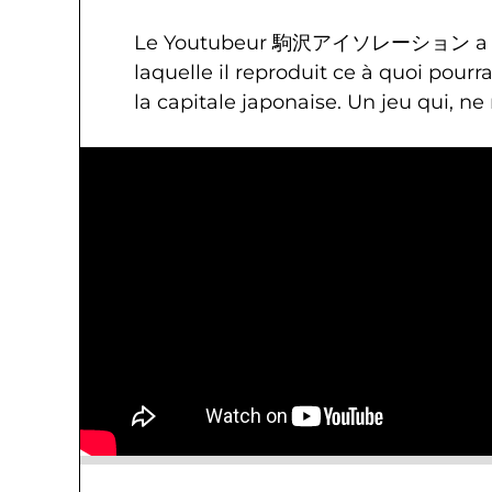
Le Youtubeur 駒沢アイソレーション a publ
laquelle il reproduit ce à quoi pourr
la capitale japonaise. Un jeu qui, ne 