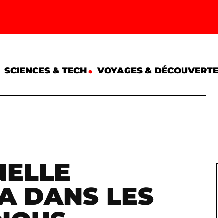
SCIENCES & TECH
VOYAGES & DÉCOUVERT
NELLE
A DANS LES