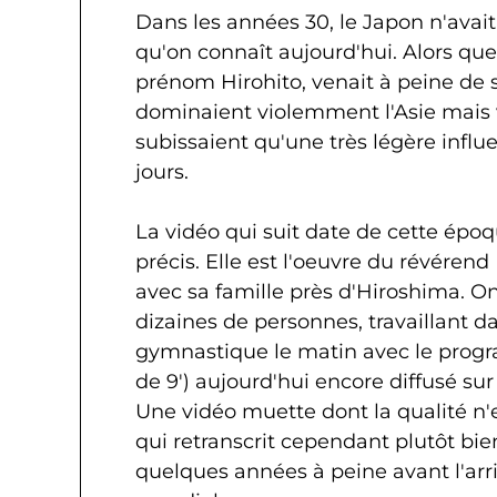
Dans les années 30, le Japon n'avait
qu'on connaît aujourd'hui. Alors qu
prénom Hirohito, venait à peine de 
dominaient violemment l'Asie mais vi
subissaient qu'une très légère influ
jours.
La vidéo qui suit date de cette époqu
précis. Elle est l'oeuvre du révéren
avec sa famille près d'Hiroshima. On
dizaines de personnes, travaillant d
gymnastique le matin avec le pro
de 9') aujourd'hui encore diffusé sur 
Une vidéo muette dont la qualité 
qui retranscrit cependant plutôt bi
quelques années à peine avant l'arr