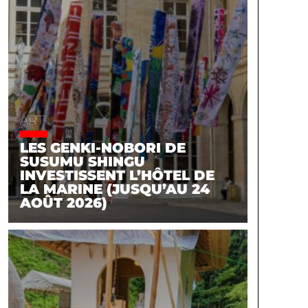
ART
LES GENKI-NOBORI DE
SUSUMU SHINGU
INVESTISSENT L’HÔTEL DE
LA MARINE (JUSQU’AU 24
AOÛT 2026)