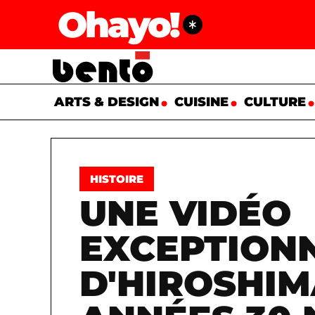
Ohayo!
ARTS & DESIGN
CUISINE
CULTURE
HISTOIRE
UNE VIDÉO
EXCEPTION
D'HIROSHIM