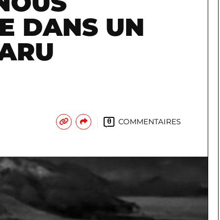
 NOUS
E DANS UN
PARU
COMMENTAIRES
0