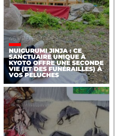
46 PRÉFECTURES
NUIGURUMI JINJA : CE
SANCTUAIRE UNIQUE À
KYOTO OFFRE UNE SECONDE
VIE (ET DES FUNÉRAILLES) À
VOS PELUCHES