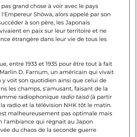
 pas grand chose à voir avec le pays
e l'Empereur Shōwa, alors appelé par son
succéder à son père, les Japonais
vaient en paix sur leur territoire et ne
ence étrangère dans leur vie de tous les
e, entre 1933 et 1935 pour être tout à fait
d Marlin D. Farnum, un américain qui vivait
 y voit son quotidien ainsi que celui de
ans les champs, s'amusant, faisant de la
gramme radiophonique
radio taisō
(à partir
la radio et la télévision NHK tôt le matin.
n'est malheureusement pas optimale mais
en l'ambiance qui régnait au Japon
ivée du chaos de la seconde guerre