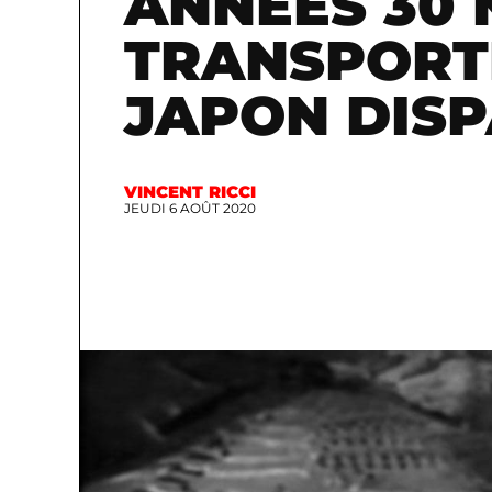
ANNÉES 30
TRANSPORT
JAPON DIS
VINCENT RICCI
JEUDI 6 AOÛT 2020