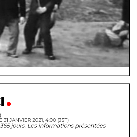
I
)
 JANVIER 2021, 4:00 (JST)
de 365 jours. Les informations présentées