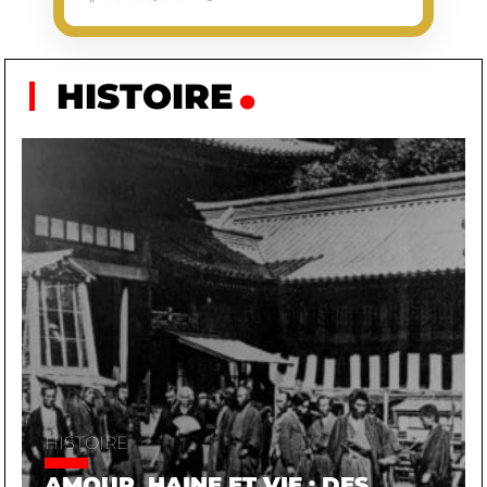
HISTOIRE
HISTOIRE
AMOUR, HAINE ET VIE : DES