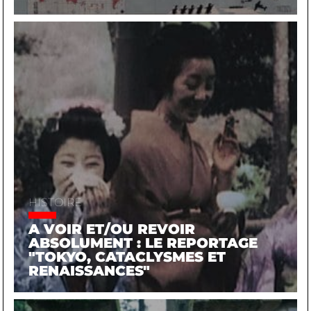
HISTOIRE
A VOIR ET/OU REVOIR
ABSOLUMENT : LE REPORTAGE
"TOKYO, CATACLYSMES ET
RENAISSANCES"