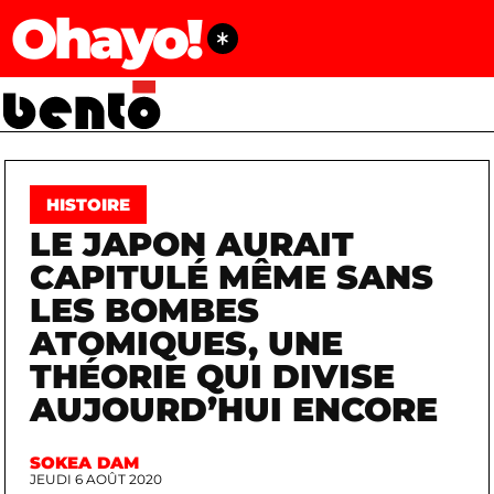
Ohayo!
HISTOIRE
LE JAPON AURAIT
CAPITULÉ MÊME SANS
LES BOMBES
ATOMIQUES, UNE
THÉORIE QUI DIVISE
AUJOURD’HUI ENCORE
SOKEA DAM
JEUDI 6 AOÛT 2020