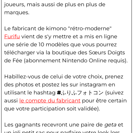
joueurs, mais aussi de plus en plus de
marques.
Le fabricant de kimono "rétro-moderne"
Furifu
vient de s'y mettre et a mis en ligne
une série de 10 modèles que vous pourrez
télécharger via la boutique des Sœurs Doigts
de Fée (abonnement Nintendo Online requis).
Habillez-vous de celui de votre choix, prenez
des photos et postez les sur instagram en
utilisant le hashtag
#
ふりふフォトコン (suivez
aussi
le compte du fabricant
pour être certain
que votre participation soit validée).
Les gagnants recevront une paire de
geta
et
un joli petit sac pour parfaire votre look lors