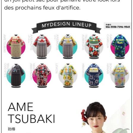
des prochains feux d'artifice.