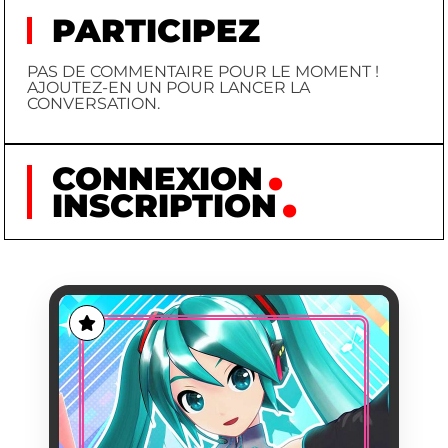
PARTICIPEZ
PAS DE COMMENTAIRE POUR LE MOMENT !
AJOUTEZ-EN UN POUR LANCER LA
CONVERSATION.
CONNEXION
INSCRIPTION
HATSUNE MIKU
HATSUNE
NOM
MIKU
PRÉNOM
KEI (CHARACTER
CRÉATEUR
DESIGNER) / CRYPTON
FUTURE MEDIA