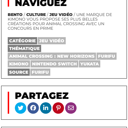
NAVIGUEZ
BENTO
/
CULTURE
/
JEU VIDÉO
/ UNE MARQUE DE
KIMONO VOUS PROPOSE SES PLUS BELLES
CRÉATIONS POUR ANIMAL CROSSING AVEC UN
CONCOURS EN PRIME
CATÉGORIE
JEU VIDÉO
THÉMATIQUE
ANIMAL CROSSING : NEW HORIZONS
FURIFU
KIMONO
NINTENDO SWITCH
YUKATA
SOURCE
FURIFU
PARTAGEZ