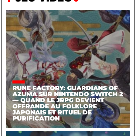
JEU VIDÉO
RUNE FACTORY: GUARDIANS OF
AZUMA SUR NINTENDO SWITCH 2
— QUAND LE JRPG DEVIENT
OFFRANDE AU FOLKLORE
JAPONAIS ET RITUEL DE
PURIFICATION