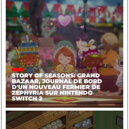
JEU VIDÉO
STORY OF SEASONS: GRAND
BAZAAR, JOURNAL DE BORD
D'UN NOUVEAU FERMIER DE
ZÉPHYRIA SUR NINTENDO
SWITCH 2