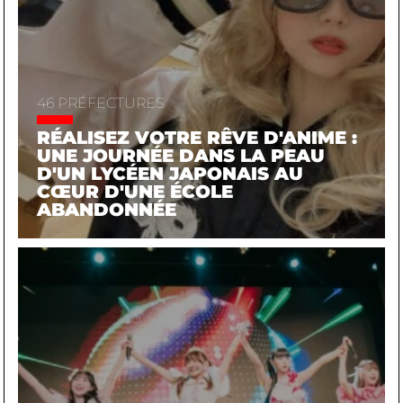
46 PRÉFECTURES
RÉALISEZ VOTRE RÊVE D'ANIME :
UNE JOURNÉE DANS LA PEAU
D'UN LYCÉEN JAPONAIS AU
CŒUR D'UNE ÉCOLE
ABANDONNÉE