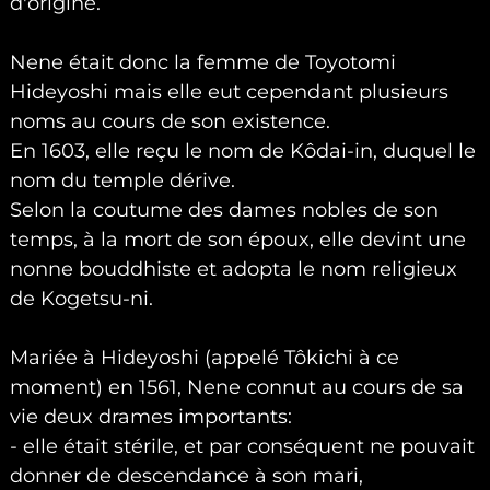
d'origine.
Nene était donc la femme de Toyotomi
Hideyoshi mais elle eut cependant plusieurs
noms au cours de son existence.
En 1603, elle reçu le nom de Kôdai-in, duquel le
nom du temple dérive.
Selon la coutume des dames nobles de son
temps, à la mort de son époux, elle devint une
nonne bouddhiste et adopta le nom religieux
de Kogetsu-ni.
Mariée à Hideyoshi (appelé Tôkichi à ce
moment) en 1561, Nene connut au cours de sa
vie deux drames importants:
- elle était stérile, et par conséquent ne pouvait
donner de descendance à son mari,