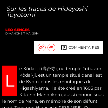
Sur les traces de Hideyoshi
Toyotomi
LEO SENGES
DIMANCHE 11 MAI 2014
COMMENTAIRES
0
e Kôdai-ji (高台寺), ou temple Jubuzan
L
Kôdai-ji, est un temple situé dans l'est
de Kyoto, dans les montagnes de
Higashiyama. Il a été créé en 1605 par
Kita-no-Mandokoro, aussi connue sous
le nom de Nene, en mémoire de son défunt
mari: Toyotomi Hideyoshi (1536-1598). Ce