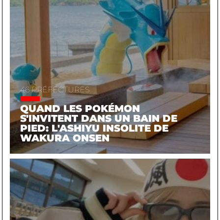
46 PRÉFECTURES
QUAND LES POKÉMON
S'INVITENT DANS UN BAIN DE
PIED: L'ASHIYU INSOLITE DE
WAKURA ONSEN