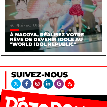
46 PRÉFECTURES
À NAGOYA, RÉALISEZ VOTRE
RÊVE DE DEVENIR IDOLE AU
"WORLD IDOL REPUBLIC"
SUIVEZ-NOUS