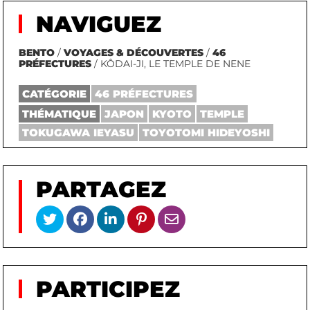
NAVIGUEZ
BENTO
/
VOYAGES & DÉCOUVERTES
/
46
PRÉFECTURES
/ KÔDAI-JI, LE TEMPLE DE NENE
CATÉGORIE
46 PRÉFECTURES
THÉMATIQUE
JAPON
KYOTO
TEMPLE
TOKUGAWA IEYASU
TOYOTOMI HIDEYOSHI
PARTAGEZ
PARTICIPEZ