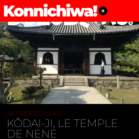
Konnichiwa!
46 PRÉFECTURES
KÔDAI-JI, LE TEMPLE
DE NENE