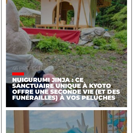
46 PRÉFECTURES
NUIGURUMI JINJA : CE
SANCTUAIRE UNIQUE À KYOTO
OFFRE UNE SECONDE VIE (ET DES
FUNÉRAILLES) À VOS PELUCHES